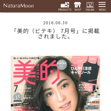
PRODUCTS
SHOP
ONLINE
MENU
2016.06.30
「美的（ビテキ） 7月号」に掲載
されました。