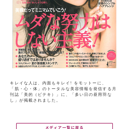
キレイな人は、内面もキレイ
!
をモットーに、
「肌・心・体」のトータルな美容情報を発信する月
刊誌「美的（ビテキ）」に、「多い日の昼用羽な
し」が掲載されました。
メディア一覧に戻る