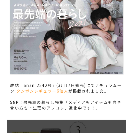
雑誌「anan 2242号」(3月17日発売)にてナチュラムー
ン
タンポンレギュラー6個入
が掲載されました。
58P：最先端の暮らし特集「メディアもアイテムも向き
合い方も…生理のアレコレ、進化中です！」