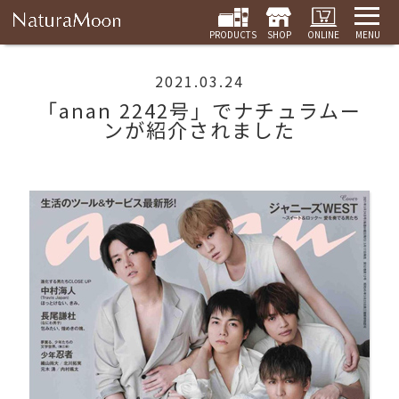
PRODUCTS
SHOP
ONLINE
MENU
2021.03.24
「anan 2242号」でナチュラムー
ンが紹介されました