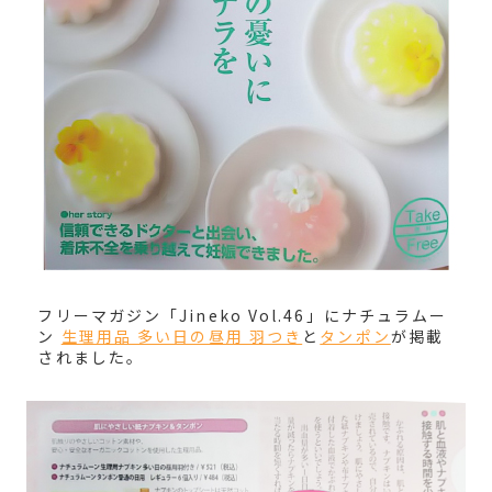
フリーマガジン「Jineko Vol.46」にナチュラムー
ン
生理用品 多い日の昼用 羽つき
と
タンポン
が掲載
されました。