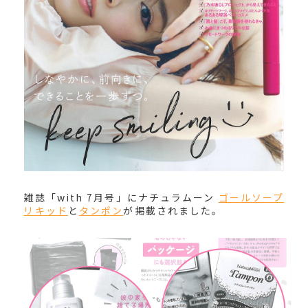
雑誌「with 7月号」にナチュラムーン
ゴールソープ
リキッド
と
タンポン
が掲載されました。