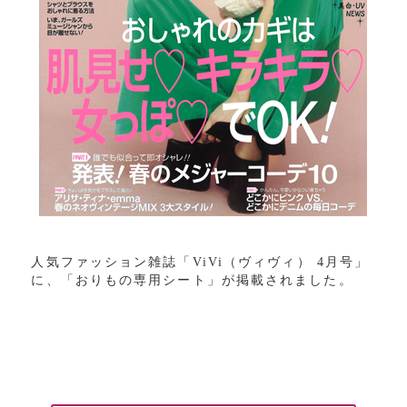
人気ファッション雑誌「
ViVi
（ヴィヴィ）
4
月号」
に、「おりもの専用シート」が掲載されました。