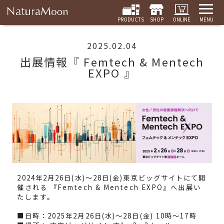
PRODUCTS
SHOP
ONLINE
MENU
2025.02.04
出展情報『 Femtech & Mentech
EXPO 』
2024年2月26日(水)〜28日(金)東京ビッグサイトにて開
催される 『Femtech & Mentech EXPO』へ出展い
たします。
■日時：2025年2月26日(水)〜28日(金) 10時〜17時