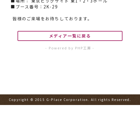
■場所： 東京ビッグサイト 東1・2・3ホール
■ブース番号：2K-29
皆様のご来場をお待ちしております。
メディア一覧に戻る
- Powered by PHP工房 -
Copyright © 2015 G-Place Corporation. All rights Reserved.