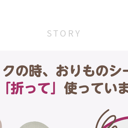
STORY