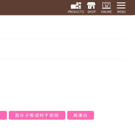
PRODUCTS
SHOP
ONLINE
MENU
ン
高分子吸収材不使用
無漂白