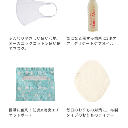
ふんわりやさしい使い心地。
気になる黒ずみ箇所に1滴ケ
オーガニックコットン使い捨
ア。デリケートケアオイル
てマスク。
携帯に便利！防臭&消臭エチ
毎日のおりもの対策に。布製
ケットポーチ
タイプのおりものライナー